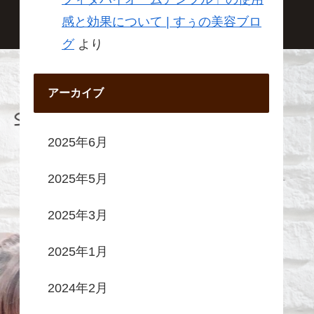
感と効果について | すぅの美容ブロ
グ
より
アーカイブ
2025年6月
2025年5月
2025年3月
2025年1月
2024年2月