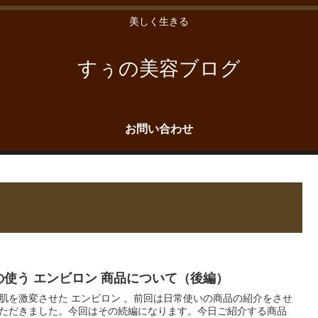
美しく生きる
すぅの美容ブログ
お問い合わせ
の使う エンビロン 商品について（後編）
肌を激変させた エンビロン 。前回は日常使いの商品の紹介をさせ
ただきました。今回はその続編になります。今日ご紹介する商品