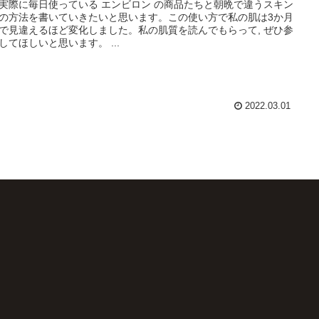
実際に毎日使っている エンビロン の商品たちと朝晩で違うスキン
の方法を書いていきたいと思います。この使い方で私の肌は3か月
で見違えるほど変化しました。私の肌質を読んでもらって, ぜひ参
してほしいと思います。 ...
2022.03.01