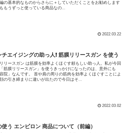
編の基本的なものからさらに＋していただくことをお勧めします
ももうずっと使っている商品なの...
2022.03.22
ンチエイジングの助っ人❗️ 筋膜リリースガン を使う
リリースガン は筋膜を効率よくほぐす頼もしい助っ人。私が今回
「筋膜リリースガン」を使うきっかけになったのは、意外にも
容院」なんです。 首や肩の周りの筋肉を効率よくほぐすことによ
顔の引き締まりに違いが出たので今日はそ...
2022.03.02
の使う エンビロン 商品について（前編）