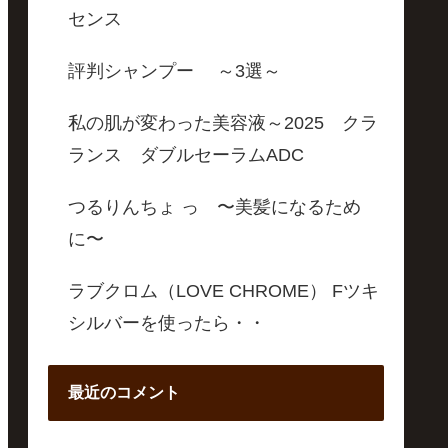
センス
評判シャンプー ～3選～
私の肌が変わった美容液～2025 クラ
ランス ダブルセーラムADC
つるりんちょ っ 〜美髪になるため
に〜
ラブクロム（LOVE CHROME） Fツキ
シルバーを使ったら・・
最近のコメント