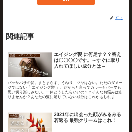
すぅ
関連記事
エイジング髪 に何足す？？答え
美髪（ヘアエイジング）
は〇〇〇〇です。～すぐに取り
入れてほしい成分とは～
パッサパサの髪。まとまらず、うねり、ツヤはない。ただのダメー
ジではない「 エイジング髪 」。だからと言ってカラーもパーマも
思い切り楽しみたい。一体どうしたらいいの？？そんなお悩みはあ
りませんか？あなたの髪に足りていない成分はこれかもしれま...
2021年に出会った顔がみるみる
未分類
若返る 最強クリームはこれ！