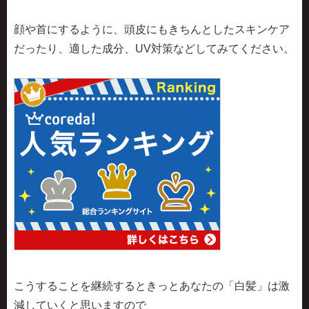
顔や首にするように、頭皮にもきちんとしたスキンケア
だったり、適した成分、UV対策などしてみてください。
こうすることを継続するときっとあなたの「白髪」は激
減していくと思いますので