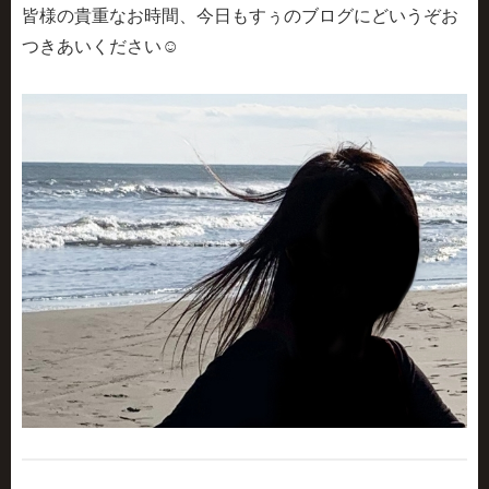
皆様の貴重なお時間、今日もすぅのブログにどいうぞお
つきあいください☺