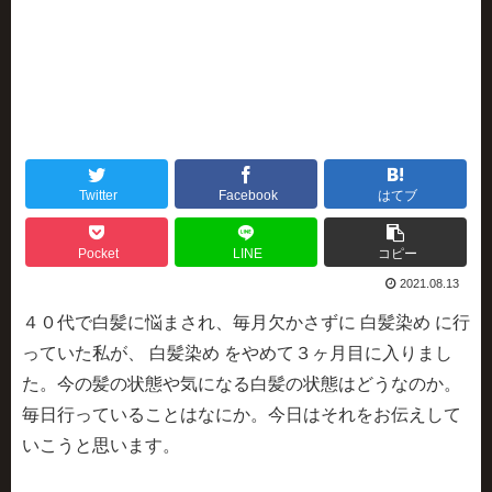
Twitter
Facebook
はてブ
Pocket
LINE
コピー
2021.08.13
４０代で白髪に悩まされ、毎月欠かさずに 白髪染め に行
っていた私が、 白髪染め をやめて３ヶ月目に入りまし
た。今の髪の状態や気になる白髪の状態はどうなのか。
毎日行っていることはなにか。今日はそれをお伝えして
いこうと思います。