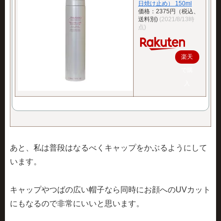
日焼け止め） 150ml
価格：2375円（税込、
送料別)
(2021/8/13時
点)
楽天
で購
入
あと、私は普段はなるべくキャップをかぶるようにして
います。
キャップやつばの広い帽子なら同時にお顔へのUVカット
にもなるので非常にいいと思います。