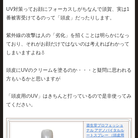
UV対策ってお顔にフォーカスしがちなんで須賀、実は1
番被害受けてるのって「頭皮」だったりします。
紫外線の攻撃は人の「劣化」を招くことは明らかになっ
ており、それがお顔だけではないのは考えればわかって
しまいますよね💧
頭皮にUVのクリームを塗るのか・・・と疑問に思われる
方もいるかと思いますが
「頭皮用のUV」はきちんと打っているので是非使ってみ
てください。
資生堂プロフェッショ
ナル アデノバイタルル
ートスプレー （頭皮用