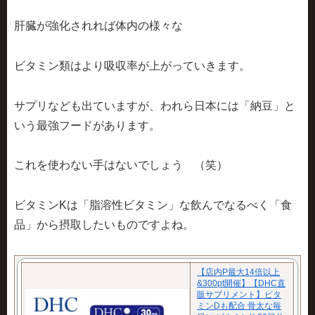
肝臓が強化されれば体内の様々な
ビタミン類はより吸収率が上がっていきます。
サプリなども出ていますが、われら日本には
「納豆」と
いう最強フード
があります。
これを使わない手はないでしょう （笑）
ビタミンKは「脂溶性ビタミン」な飲んでなるべく「食
品」から摂取したいものですよね。
【店内P最大14倍以上
&300pt開催】【DHC直
販サプリメント】ビタ
ミンDも配合 骨太な毎