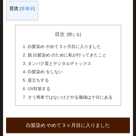
目次
[
非表示
]
目次
白髪染め やめて３ヶ月目に入りました
脱 白髪染め のために私が行ってきたこと
タンパク質とデジタルデトックス
白髪染め をしない
逆立ちする
UV対策する
そう簡単ではないけどやる価値は十分にある
白髪染め やめて３ヶ月目に入りました