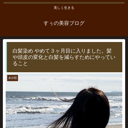
美しく生きる
すぅの美容ブログ
白髪染め やめて３ヶ月目に入りました。髪
や頭皮の変化と白髪を減らすためにやってい
ること
未分類